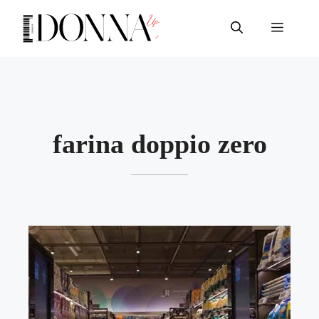
Vai
al
Menu
contenuto
farina doppio zero