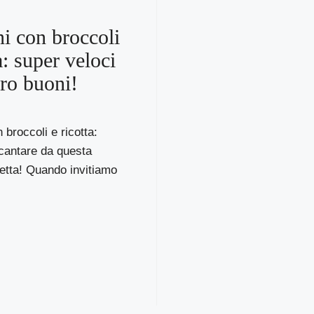
ni con broccoli
a: super veloci
ro buoni!
 broccoli e ricotta:
ncantare da questa
etta! Quando invitiamo