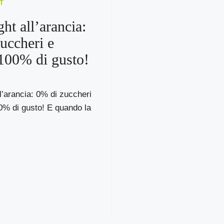
T
ght all’arancia:
uccheri e
 100% di gusto!
ll’arancia: 0% di zuccheri
0% di gusto! E quando la