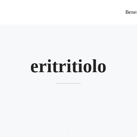
Bene
eritritiolo