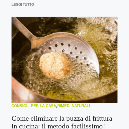
LEGGI TUTTO
CONSIGLI PER LA CASA
,
RIMEDI NATURALI
Come eliminare la puzza di frittura
in cucina: il metodo facilissimo!