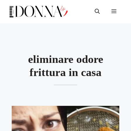
Vai
al
Menu
contenuto
eliminare odore
frittura in casa