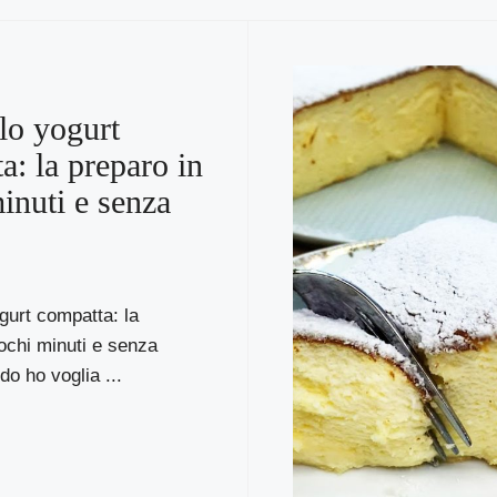
llo yogurt
a: la preparo in
inuti e senza
ogurt compatta: la
ochi minuti e senza
do ho voglia ...