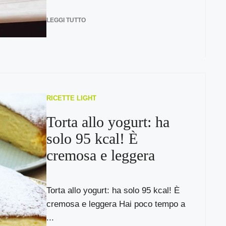
LEGGI TUTTO
RICETTE LIGHT
Torta allo yogurt: ha
solo 95 kcal! È
cremosa e leggera
Torta allo yogurt: ha solo 95 kcal! È
cremosa e leggera Hai poco tempo a
...