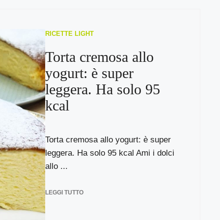
RICETTE LIGHT
Torta cremosa allo
yogurt: è super
leggera. Ha solo 95
kcal
Torta cremosa allo yogurt: è super
leggera. Ha solo 95 kcal Ami i dolci
allo ...
LEGGI TUTTO