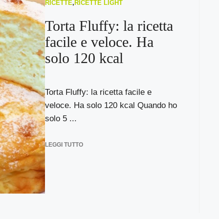
RICETTE
,
RICETTE LIGHT
Torta Fluffy: la ricetta
facile e veloce. Ha
solo 120 kcal
Torta Fluffy: la ricetta facile e
veloce. Ha solo 120 kcal Quando ho
solo 5 ...
LEGGI TUTTO