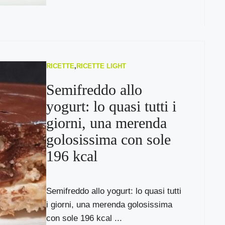
RICETTE
,
RICETTE LIGHT
Semifreddo allo
yogurt: lo quasi tutti i
giorni, una merenda
golosissima con sole
196 kcal
Semifreddo allo yogurt: lo quasi tutti
i giorni, una merenda golosissima
con sole 196 kcal ...