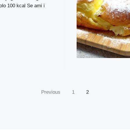
lo 100 kcal Se ami i
Previous
1
2