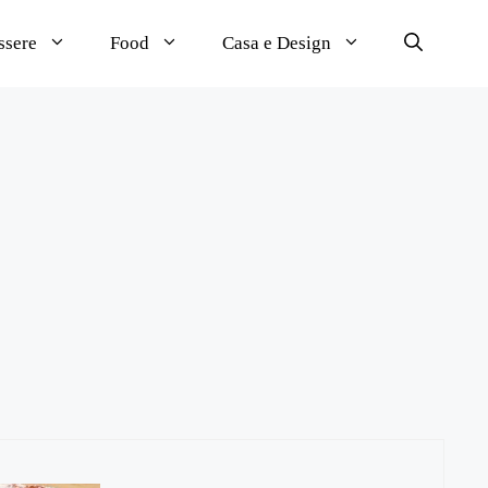
ssere
Food
Casa e Design