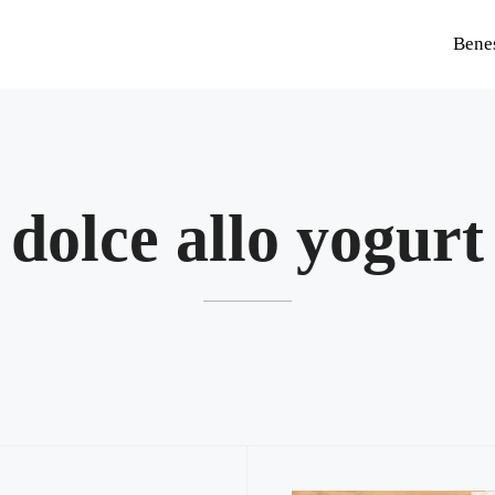
Bene
dolce allo yogurt