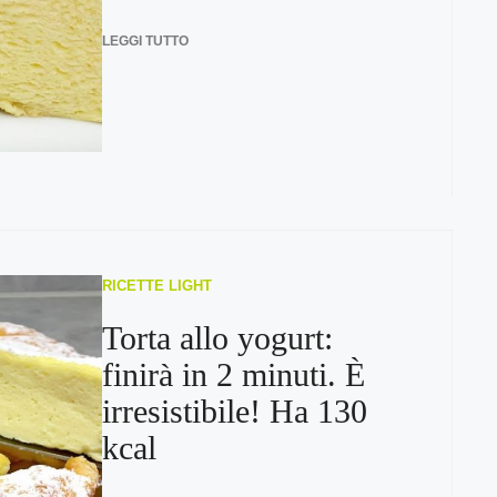
LEGGI TUTTO
RICETTE LIGHT
Torta allo yogurt:
finirà in 2 minuti. È
irresistibile! Ha 130
kcal