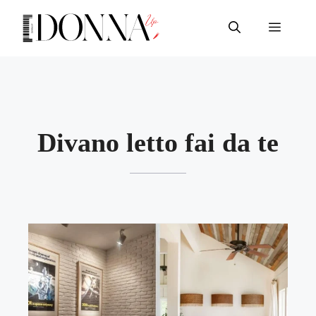
Vai
al
Menu
contenuto
Divano letto fai da te