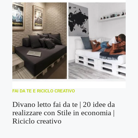
FAI DA TE E RICICLO CREATIVO
Divano letto fai da te | 20 idee da
realizzare con Stile in economia |
Riciclo creativo