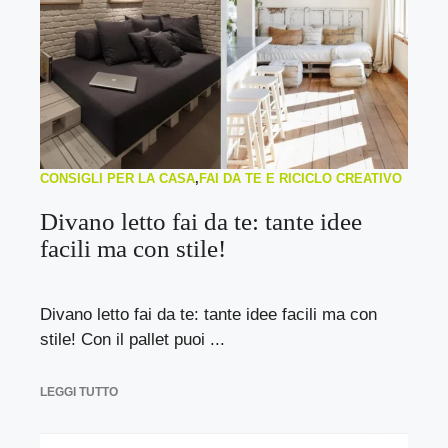
CONSIGLI PER LA CASA
,
FAI DA TE E RICICLO CREATIVO
Divano letto fai da te: tante idee
facili ma con stile!
Divano letto fai da te: tante idee facili ma con
stile! Con il pallet puoi ...
LEGGI TUTTO