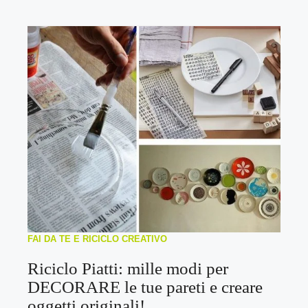
FAI DA TE E RICICLO CREATIVO
Riciclo Piatti: mille modi per
DECORARE le tue pareti e creare
oggetti originali!