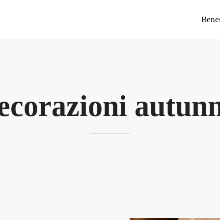
Bene
ecorazioni autun