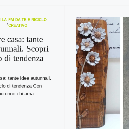
 LA
FAI DA TE E RICICLO
,
CREATIVO
e casa: tante
tunnali. Scopri
lo di tendenza
a: tante idee autunnali.
ciclo di tendenza Con
’autunno chi ama ...