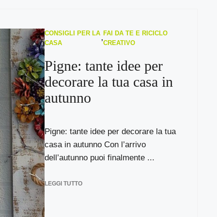
CONSIGLI PER LA
FAI DA TE E RICICLO
,
CASA
CREATIVO
Pigne: tante idee per
decorare la tua casa in
autunno
Pigne: tante idee per decorare la tua
casa in autunno Con l’arrivo
dell’autunno puoi finalmente ...
LEGGI TUTTO