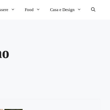
ssere
Food
Casa e Design
no