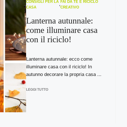
CONSIGLI PER LA
FAI DA TE E RICICLO
,
CASA
CREATIVO
Lanterna autunnale:
come illuminare casa
con il riciclo!
Lanterna autunnale: ecco come
illuminare casa con il riciclo! In
autunno decorare la propria casa ...
LEGGI TUTTO