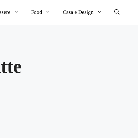
ssere
Food
Casa e Design
tte