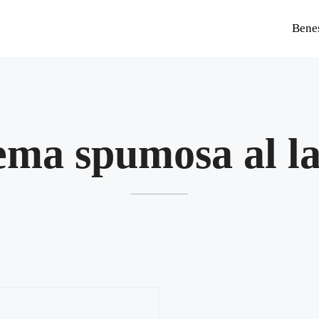
Bene
ema spumosa al la