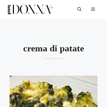
Vai
al
Menu
contenuto
crema di patate