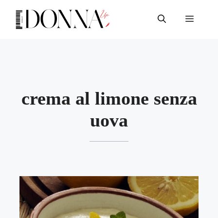
Vai
al
Menu
contenuto
crema al limone senza
uova