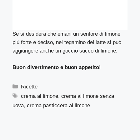
Se si desidera che emani un sentore di limone
più forte e deciso, nel tegamino del latte si può
aggiungere anche un goccio succo di limone.
Buon divertimento e buon appetito!
Categorie
Ricette
Tag
crema al limone
,
crema al limone senza
uova
,
crema pasticcera al limone