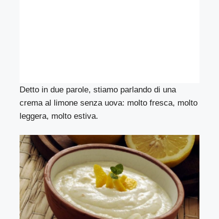
Detto in due parole, stiamo parlando di una
crema al limone senza uova: molto fresca, molto
leggera, molto estiva.