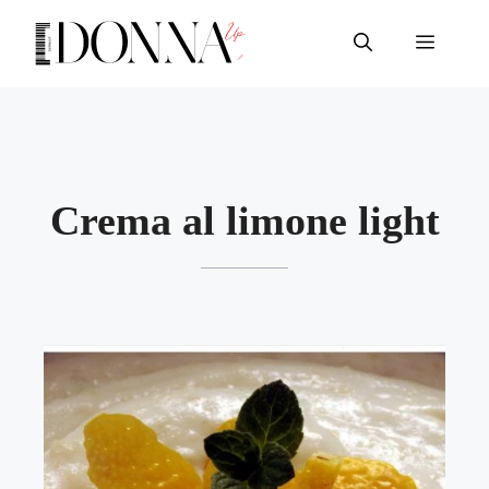
Vai
al
Menu
contenuto
Crema al limone light