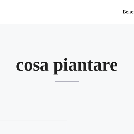
Bene
cosa piantare