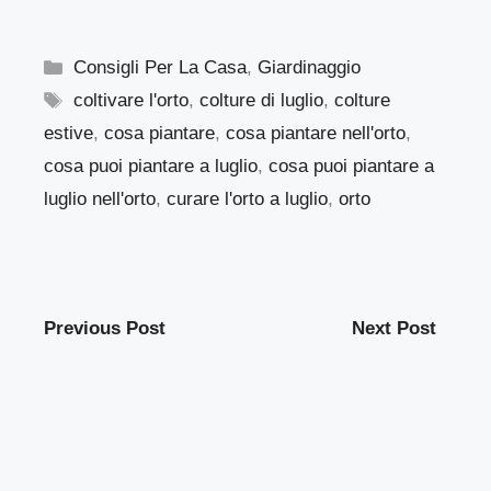
Categorie
Consigli Per La Casa
,
Giardinaggio
Tag
coltivare l'orto
,
colture di luglio
,
colture
estive
,
cosa piantare
,
cosa piantare nell'orto
,
cosa puoi piantare a luglio
,
cosa puoi piantare a
luglio nell'orto
,
curare l'orto a luglio
,
orto
Previous Post
Next Post