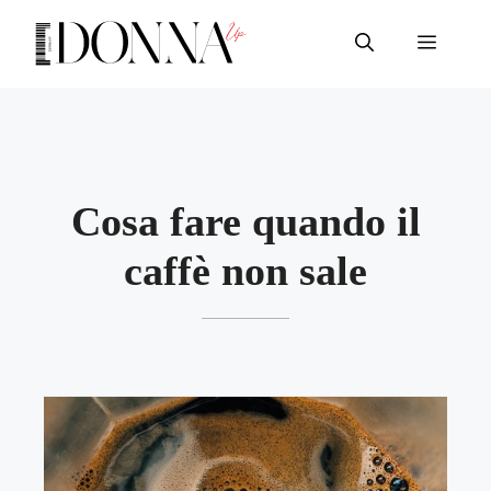
Vai
al
Menu
contenuto
Cosa fare quando il
caffè non sale