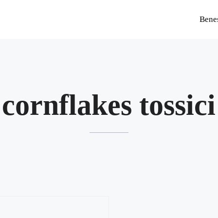
Bene
cornflakes tossici