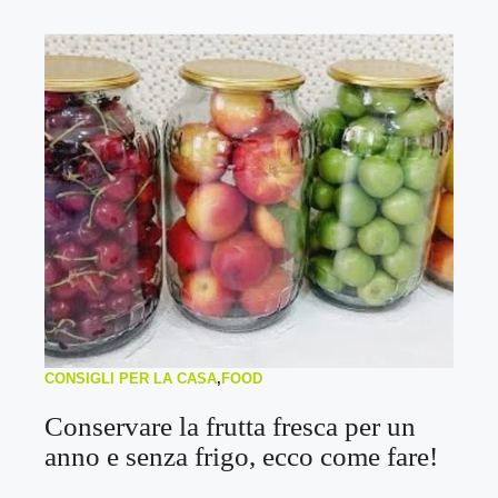
CONSIGLI PER LA CASA
,
FOOD
Conservare la frutta fresca per un
anno e senza frigo, ecco come fare!