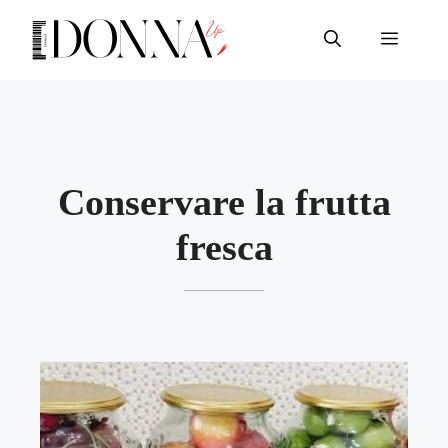
Vai
al
Menu
contenuto
Conservare la frutta
fresca