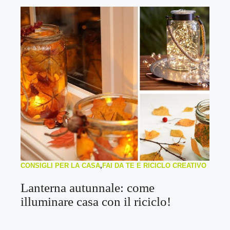
CONSIGLI PER LA CASA
,
FAI DA TE E RICICLO CREATIVO
Lanterna autunnale: come
illuminare casa con il riciclo!