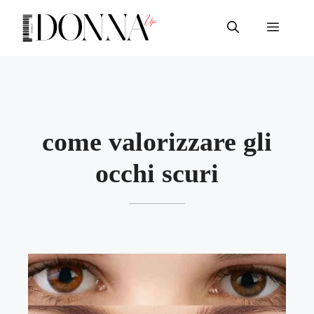
Vai
al
Menu
contenuto
come valorizzare gli
occhi scuri