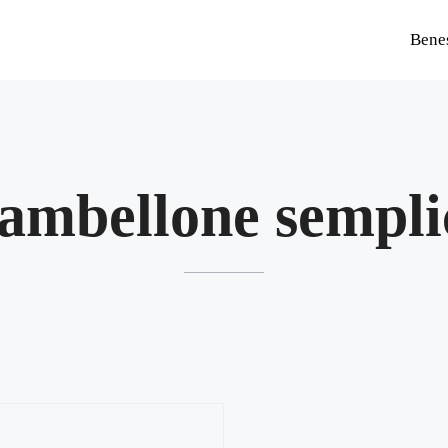
Bene
iambellone sempli