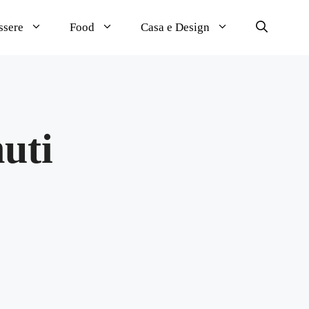
ssere
Food
Casa e Design
uti