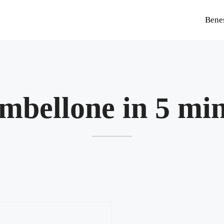
Bene
ambellone in 5 min