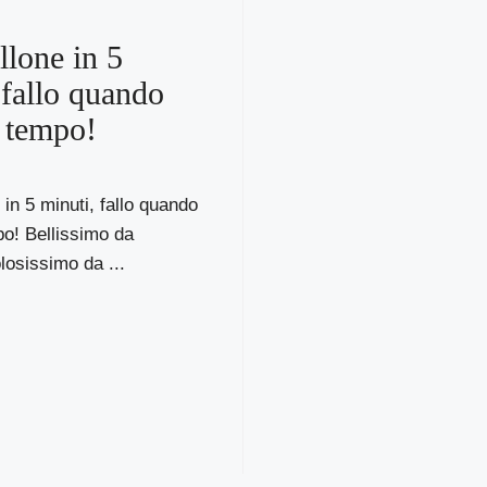
lone in 5
 fallo quando
 tempo!
in 5 minuti, fallo quando
o! Bellissimo da
losissimo da ...