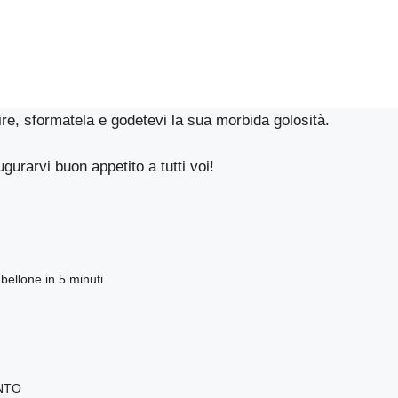
dire, sformatela e godetevi la sua morbida golosità.
urarvi buon appetito a tutti voi!
bellone in 5 minuti
NTO