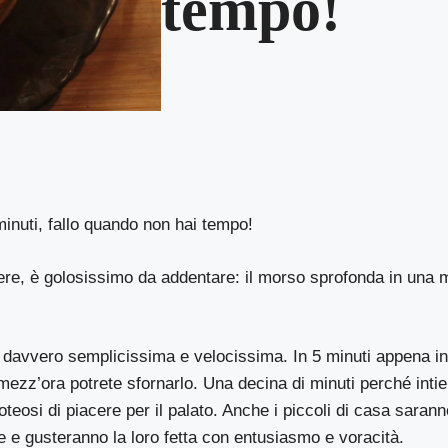
tempo!
inuti, fallo quando non hai tempo!
ere, è golosissimo da addentare: il morso sprofonda in una
davvero semplicissima e velocissima. In 5 minuti appena inf
ezz’ora potrete sfornarlo. Una decina di minuti perché intie
teosi di piacere per il palato. Anche i piccoli di casa saranno
e e gusteranno la loro fetta con entusiasmo e voracità.