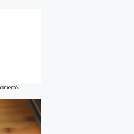
edimento.