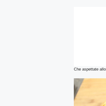
Che aspettate allo