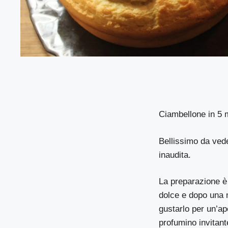
Ciambellone in 5 m
Bellissimo da ved
inaudita.
La preparazione è 
dolce e dopo una m
gustarlo per un’apo
profumino invitant