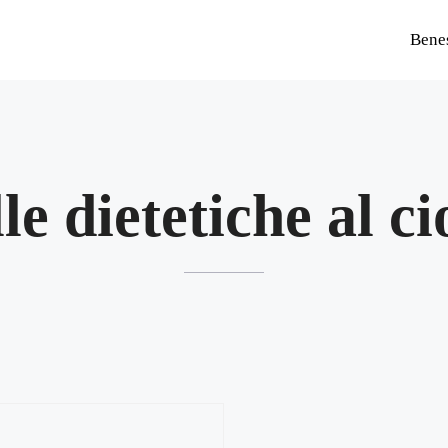
Bene
le dietetiche al ci