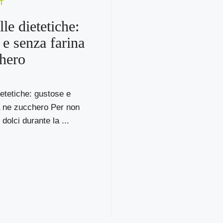
T
le dietetiche:
 e senza farina
hero
etetiche: gustose e
a ne zucchero Per non
 dolci durante la ...