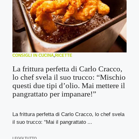
CONSIGLI IN CUCINA
,
RICETTE
La frittura perfetta di Carlo Cracco,
lo chef svela il suo trucco: “Mischio
questi due tipi d’olio. Mai mettere il
pangrattato per impanare!”
La frittura perfetta di Carlo Cracco, lo chef svela
il suo trucco: “Mai il pangrattato ...
LEGGI TUTTO