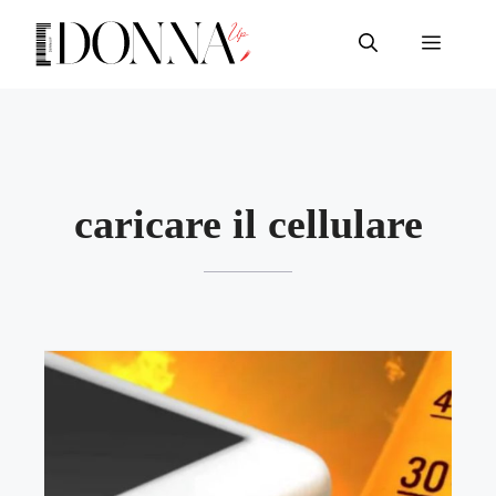
Vai
al
Menu
contenuto
caricare il cellulare