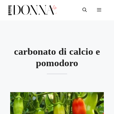
Vai
al
Menu
contenuto
carbonato di calcio e
pomodoro