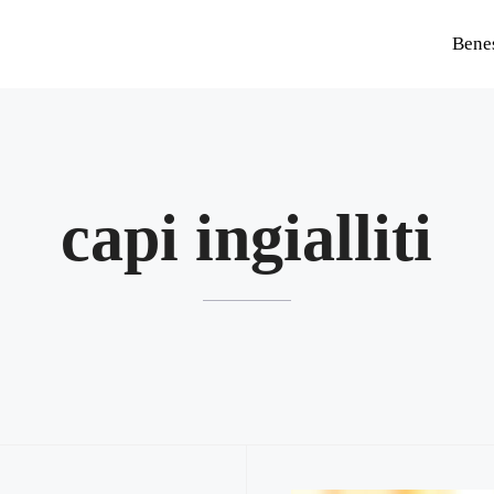
Bene
capi ingialliti