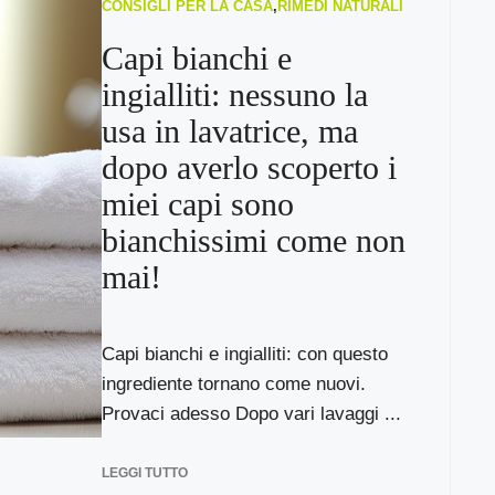
CONSIGLI PER LA CASA
,
RIMEDI NATURALI
Capi bianchi e
ingialliti: nessuno la
usa in lavatrice, ma
dopo averlo scoperto i
miei capi sono
bianchissimi come non
mai!
Capi bianchi e ingialliti: con questo
ingrediente tornano come nuovi.
Provaci adesso Dopo vari lavaggi ...
LEGGI TUTTO