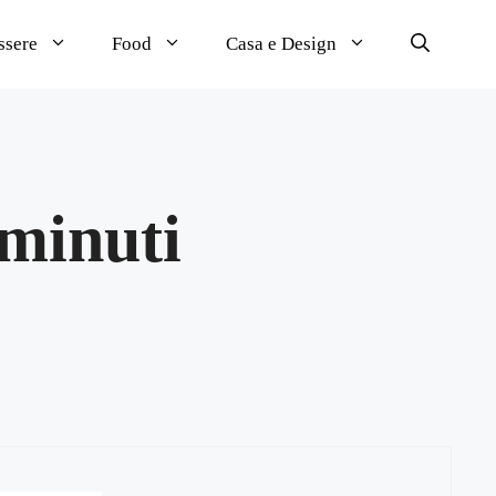
ssere
Food
Casa e Design
 minuti