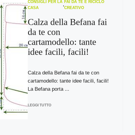
CONSIGLI PER LA
FAI DA TE E RICICLO
,
CASA
CREATIVO
Calza della Befana fai
da te con
cartamodello: tante
idee facili, facili!
Calza della Befana fai da te con
cartamodello: tante idee facili, facili!
La Befana porta ...
LEGGI TUTTO