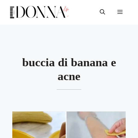
Vai
al
Menu
contenuto
buccia di banana e
acne