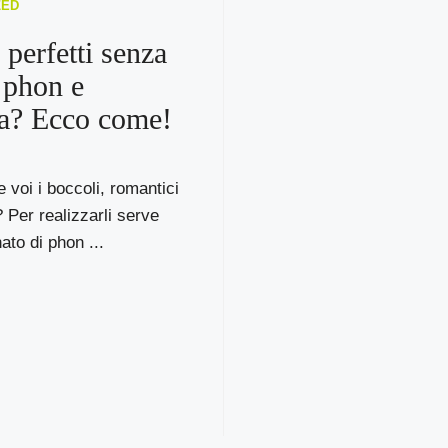
ZED
 perfetti senza
, phon e
a? Ecco come!
voi i boccoli, romantici
? Per realizzarli serve
ato di phon ...