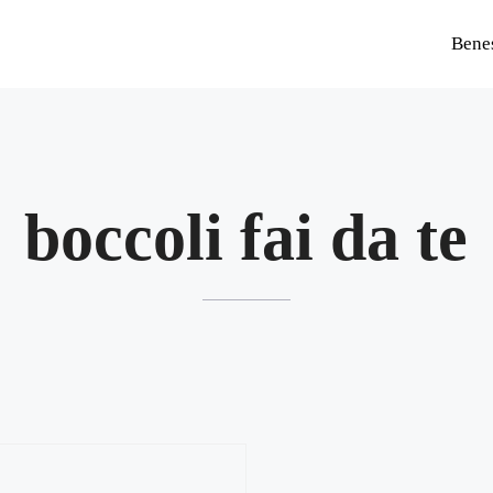
Bene
boccoli fai da te