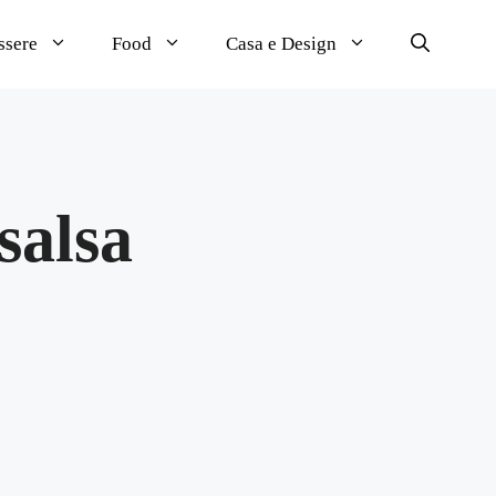
ssere
Food
Casa e Design
salsa