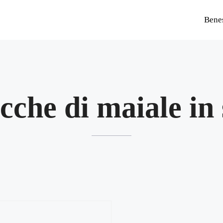
Bene
ecche di maiale in 