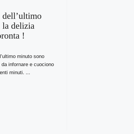
 dell’ultimo
la delizia
pronta !
ll’ultimo minuto sono
i da infornare e cuociono
nti minuti. ...