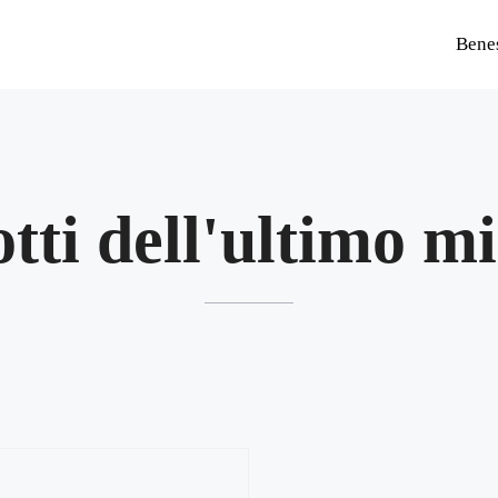
Bene
otti dell'ultimo m