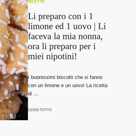
RICETTE
Li preparo con i 1
limone ed 1 uovo | Li
faceva la mia nonna,
ora li preparo per i
miei nipotini!
I buonissimi biscotti che si fanno
con un limone e un uovo! La ricetta
di ...
LEGGI TUTTO