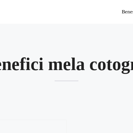
Bene
nefici mela coto