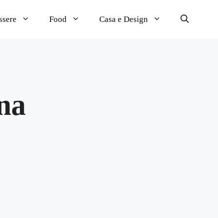
ssere
Food
Casa e Design
gna