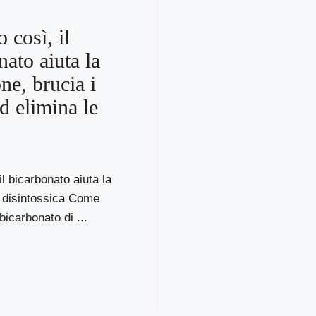
 così, il
nato aiuta la
ne, brucia i
d elimina le
il bicarbonato aiuta la
e disintossica Come
bicarbonato di ...