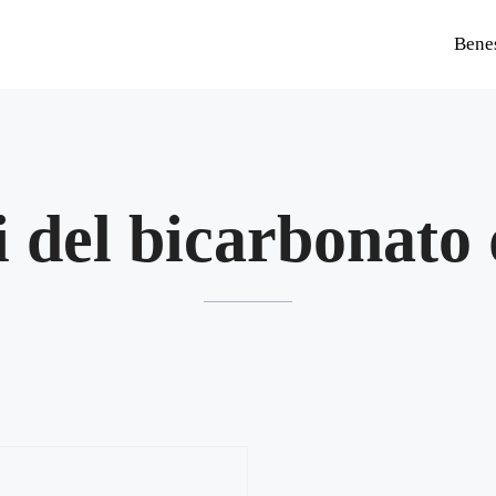
Bene
i del bicarbonato 