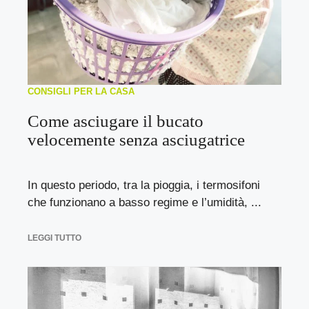
CONSIGLI PER LA CASA
Come asciugare il bucato
velocemente senza asciugatrice
In questo periodo, tra la pioggia, i termosifoni
che funzionano a basso regime e l’umidità, ...
LEGGI TUTTO