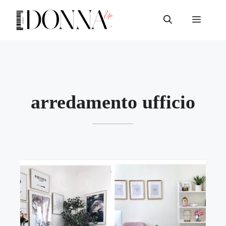
Vai
al
Menu
contenuto
arredamento ufficio