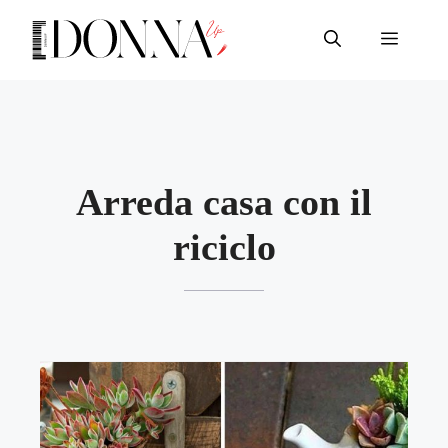
Vai
al
Menu
contenuto
Arreda casa con il
riciclo