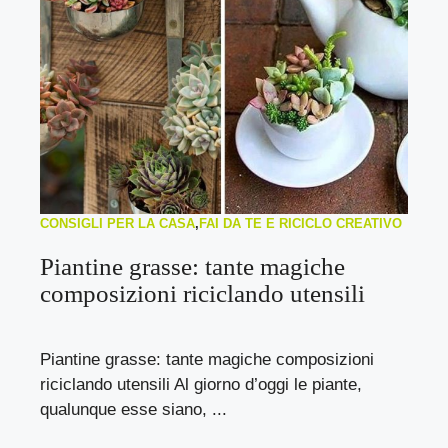
CONSIGLI PER LA CASA
,
FAI DA TE E RICICLO CREATIVO
Piantine grasse: tante magiche
composizioni riciclando utensili
Piantine grasse: tante magiche composizioni
riciclando utensili Al giorno d’oggi le piante,
qualunque esse siano, ...