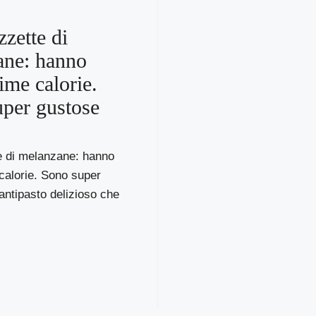
zzette di
ane: hanno
ime calorie.
per gustose
e di melanzane: hanno
calorie. Sono super
ntipasto delizioso che