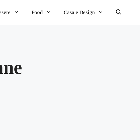
ssere
Food
Casa e Design
ane