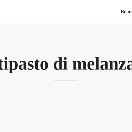
Bene
tipasto di melanz