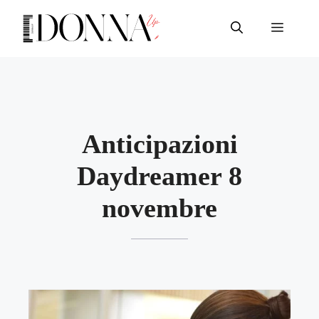
Vai
al
Menu
contenuto
Anticipazioni
Daydreamer 8
novembre