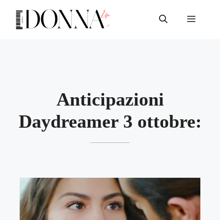
Vai
al
Menu
contenuto
Anticipazioni
Daydreamer 3 ottobre: