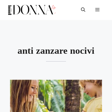
Vai
al
Menu
contenuto
anti zanzare nocivi