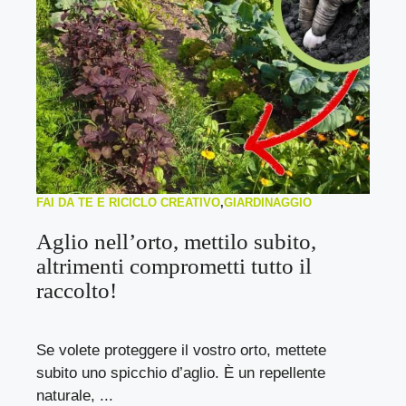
FAI DA TE E RICICLO CREATIVO
,
GIARDINAGGIO
Aglio nell’orto, mettilo subito,
altrimenti comprometti tutto il
raccolto!
Se volete proteggere il vostro orto, mettete
subito uno spicchio d’aglio. È un repellente
naturale, ...