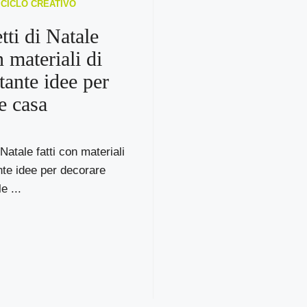
RICICLO CREATIVO
tti di Natale
n materiali di
 tante idee per
e casa
 Natale fatti con materiali
ante idee per decorare
e ...