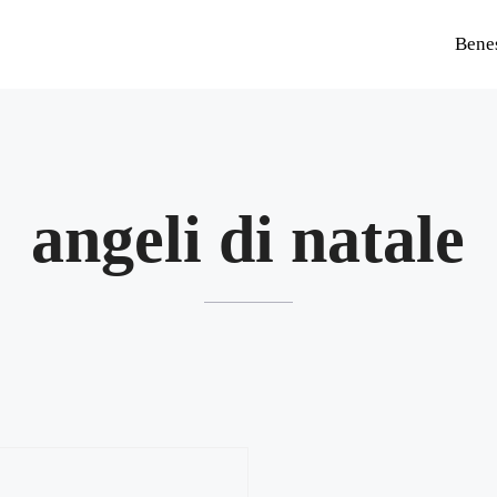
Bene
angeli di natale