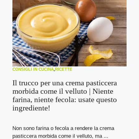
CONSIGLI IN CUCINA
,
RICETTE
Il trucco per una crema pasticcera
morbida come il velluto | Niente
farina, niente fecola: usate questo
ingrediente!
Non sono farina o fecola a rendere la crema
pasticcera morbida come il velluto, ma ...