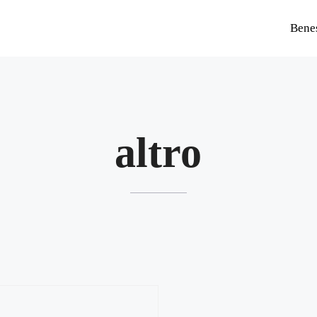
Bene
altro