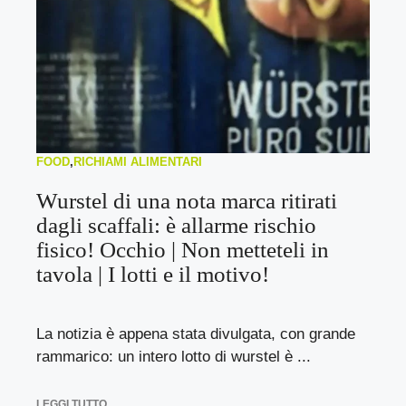
FOOD
,
RICHIAMI ALIMENTARI
Wurstel di una nota marca ritirati
dagli scaffali: è allarme rischio
fisico! Occhio | Non metteteli in
tavola | I lotti e il motivo!
La notizia è appena stata divulgata, con grande
rammarico: un intero lotto di wurstel è ...
LEGGI TUTTO