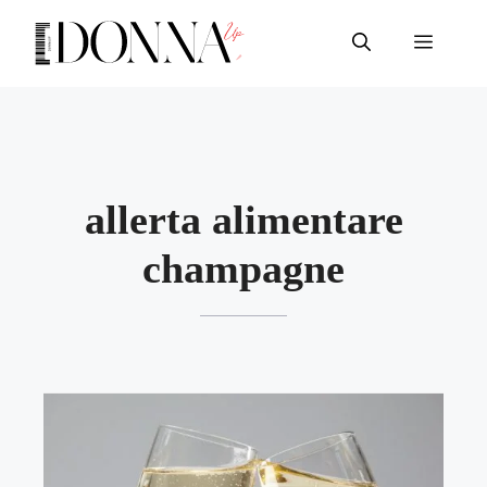
Vai
al
Menu
contenuto
allerta alimentare
champagne