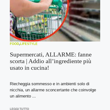
FOOD
,
LIFESTYLE
Supermercati, ALLARME: fanne
scorta | Addio all’ingrediente più
usato in cucina!
Riecheggia sommesso e in ambienti solo di
nicchia, un allarme sconcertante che coinvolge
un alimento ...
LEGGI TUTTO